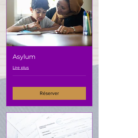
Asylum
Lire plus
Réserver