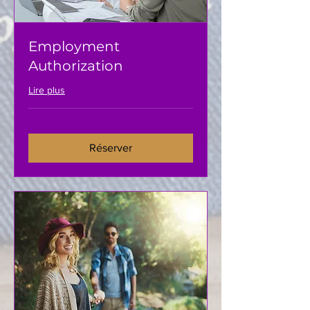
Employment
Authorization
Lire plus
Réserver