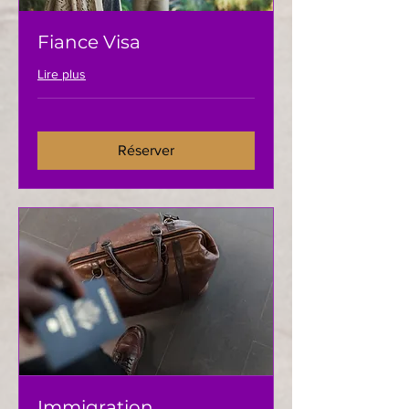
Fiance Visa
Lire plus
Réserver
Immigration