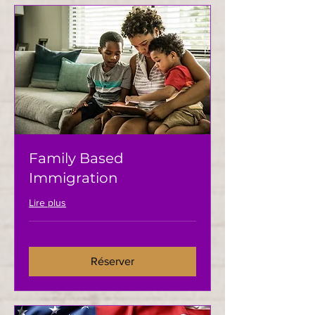
Family Based
Immigration
Lire plus
Réserver