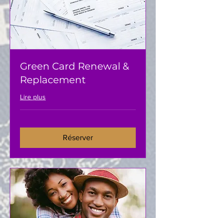
Green Card Renewal &
Replacement
Lire plus
Réserver