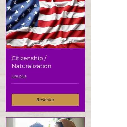
Citizenship /
Naturalization
Lire plus
Réserver